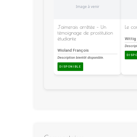
J’aimerais arrêtée – Un
Le co
témoignage de prostitution
étudiante
Wittig
Descript
Wioland François
DISP
Description bientôt disponible.
DISPONIBLE