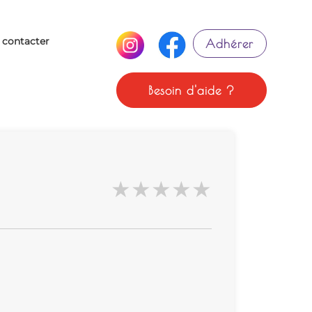
 contacter
Adhérer
Besoin d'aide ?